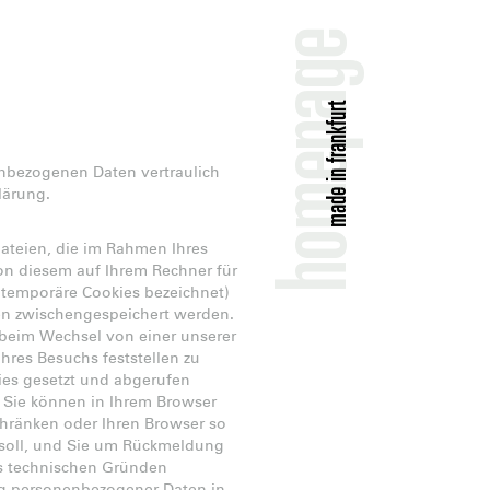
homepage
made in frankfurt
enbezogenen Daten vertraulich
lärung.
dateien, die im Rahmen Ihres
on diesem auf Ihrem Rechner für
 temporäre Cookies bezeichnet)
iten zwischengespeichert werden.
s beim Wechsel von einer unserer
hres Besuchs feststellen zu
ies gesetzt und abgerufen
 Sie können in Ihrem Browser
chränken oder Ihren Browser so
n soll, und Sie um Rückmeldung
aus technischen Gründen