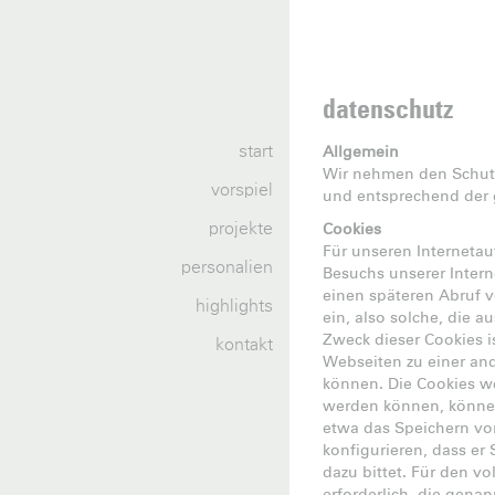
datenschutz
start
Allgemein
Wir nehmen den Schutz
vorspiel
und entsprechend der g
projekte
Cookies
Für unseren Internetau
personalien
Besuchs unserer Inter
einen späteren Abruf v
highlights
ein, also solche, die a
Zweck dieser Cookies i
kontakt
Webseiten zu einer and
können. Die Cookies w
werden können, können
etwa das Speichern vo
konfigurieren, dass er
dazu bittet. Für den v