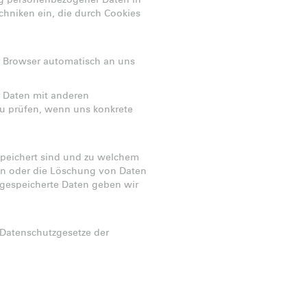
ng personenbezogener Daten in
chniken ein, die durch Cookies
hr Browser automatisch an uns
 Daten mit anderen
zu prüfen, wenn uns konkrete
speichert sind und zu welchem
ten oder die Löschung von Daten
r gespeicherte Daten geben wir
 Datenschutzgesetze der